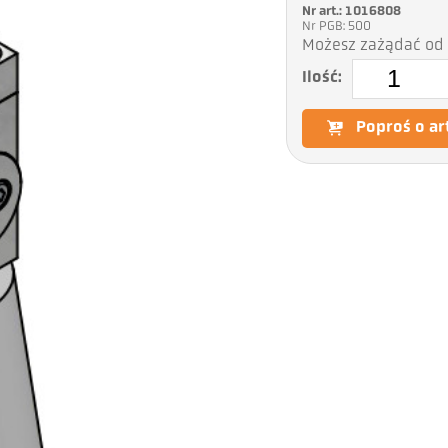
Nr art.: 1016808
Nr PGB: 500
Możesz zażądać od 
Ilość:
Poproś o ar