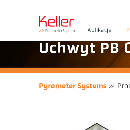
Aplikacja
P
Uchwyt PB 
Pyrometer Systems
Pro