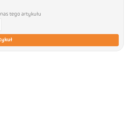
nas tego artykułu
tykuł