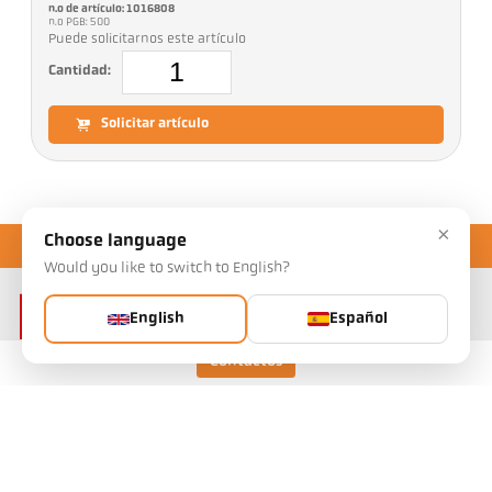
n.o de artículo: 1016808
n.o PGB: 500
Puede solicitarnos este artículo
Cantidad:
Solicitar artículo
×
Choose language
Would you like to switch to English?
English
Español
Contactos
Keller HCW GmbH