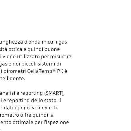
unghezza d'onda in cui i gas
ità ottica e quindi buone
i viene utilizzato per misurare
as e nei piccoli sistemi di
di pirometri CellaTemp® PK è
telligente.
analisi e reporting (SMART),
e reporting dello stato. Il
 dati operativi rilevanti.
rometro offre quindi la
nto ottimale per l'ispezione
e.