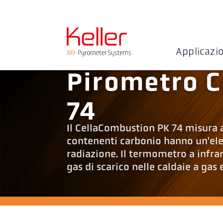
Applicazi
Pirometro 
74
Il CellaCombustion PK 74 misura a
contenenti carbonio hanno un'elev
radiazione. Il termometro a infra
gas di scarico nelle caldaie a gas 