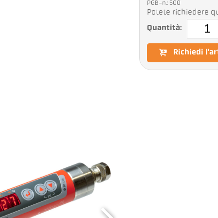
PGB-n.: 500
Potete richiedere qu
Quantità:
Richiedi l'a