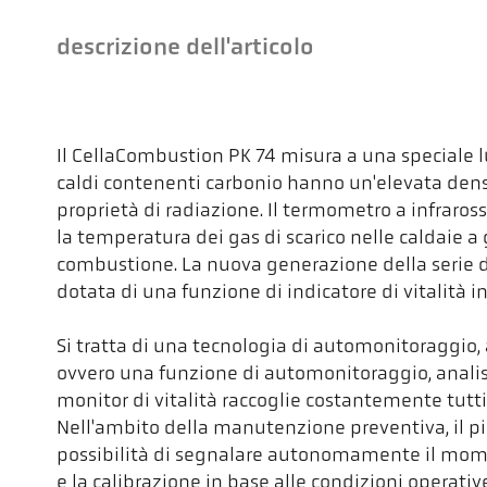
descrizione dell'articolo
Il CellaCombustion PK 74 misura a una speciale l
caldi contenenti carbonio hanno un'elevata dens
proprietà di radiazione. Il termometro a infraross
la temperatura dei gas di scarico nelle caldaie a g
combustione. La nuova generazione della serie 
dotata di una funzione di indicatore di vitalità in
Si tratta di una tecnologia di automonitoraggio, 
ovvero una funzione di automonitoraggio, analisi 
monitor di vitalità raccoglie costantemente tutti i
Nell'ambito della manutenzione preventiva, il pi
possibilità di segnalare autonomamente il mome
e la calibrazione in base alle condizioni operativ