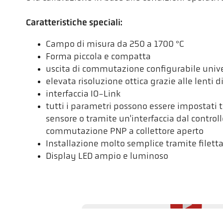
Caratteristiche speciali:
Campo di misura da 250 a 1700 °C
Forma piccola e compatta
uscita di commutazione configurabile uni
elevata risoluzione ottica grazie alle lenti d
interfaccia IO-Link
tutti i parametri possono essere impostati 
sensore o tramite un'interfaccia dal controll
commutazione PNP a collettore aperto
Installazione molto semplice tramite filett
Display LED ampio e luminoso