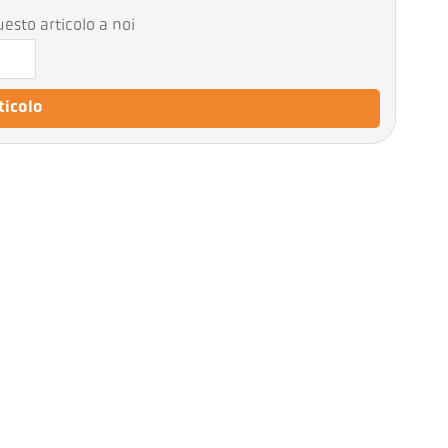
esto articolo a noi
rticolo