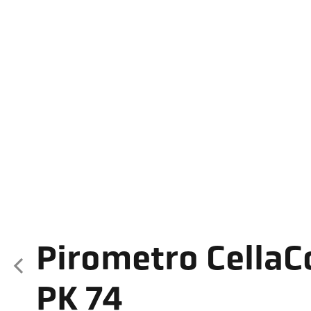
Pirometro Cella
PK 74