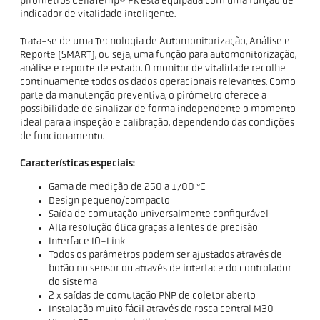
pirómetros CellaTemp® PK está equipada com uma função de
indicador de vitalidade inteligente.
Trata-se de uma Tecnologia de Automonitorização, Análise e
Reporte (SMART), ou seja, uma função para automonitorização,
análise e reporte de estado. O monitor de vitalidade recolhe
continuamente todos os dados operacionais relevantes. Como
parte da manutenção preventiva, o pirómetro oferece a
possibilidade de sinalizar de forma independente o momento
ideal para a inspeção e calibração, dependendo das condições
de funcionamento.
Características especiais:
Gama de medição de 250 a 1700 °C
Design pequeno/compacto
Saída de comutação universalmente configurável
Alta resolução ótica graças a lentes de precisão
Interface IO-Link
Todos os parâmetros podem ser ajustados através de
botão no sensor ou através de interface do controlador
do sistema
2 x saídas de comutação PNP de coletor aberto
Instalação muito fácil através de rosca central M30