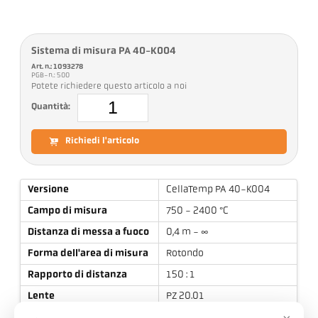
Sistema di misura PA 40-K004
Art. n.: 1093278
PGB-n.: 500
Potete richiedere questo articolo a noi
Quantità:
Richiedi l'articolo
Versione
CellaTemp PA 40-K004
Campo di misura
750 - 2400 °C
Distanza di messa a fuoco
0,4 m - ∞
Forma dell'area di misura
Rotondo
Rapporto di distanza
150 : 1
Lente
PZ 20.01
Principio di misura
Bicromatico