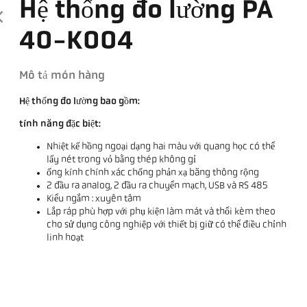
Hệ thống đo lường PA
40-K004
Mô tả món hàng
Hệ thống đo lường bao gồm:
tính năng đặc biệt:
Nhiệt kế hồng ngoại dạng hai màu với quang học có thể
lấy nét trong vỏ bằng thép không gỉ
ống kính chính xác chống phản xạ băng thông rộng
2 đầu ra analog, 2 đầu ra chuyển mạch, USB và RS 485
Kiểu ngắm : xuyên tâm
Lắp ráp phù hợp với phụ kiện làm mát và thổi kèm theo
cho sử dụng công nghiệp với thiết bị giữ có thể điều chỉnh
linh hoạt