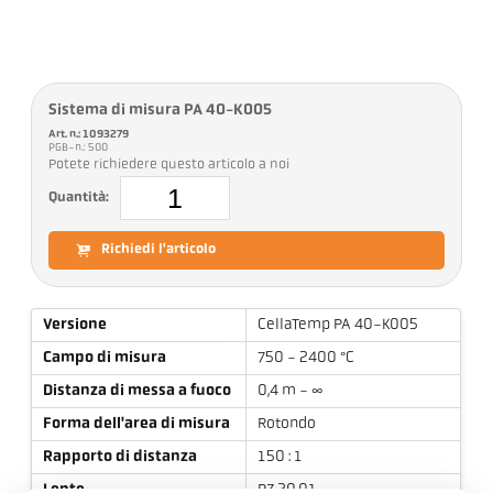
Sistema di misura PA 40-K005
Art. n.: 1093279
PGB-n.: 500
Potete richiedere questo articolo a noi
Quantità:
Richiedi l'articolo
Versione
CellaTemp PA 40-K005
Campo di misura
750 - 2400 °C
Distanza di messa a fuoco
0,4 m - ∞
Forma dell'area di misura
Rotondo
Rapporto di distanza
150 : 1
Lente
PZ 20.01