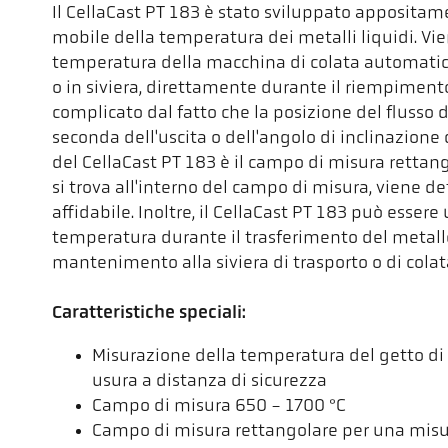
Il CellaCast PT 183 è stato sviluppato apposita
mobile della temperatura dei metalli liquidi. Vien
temperatura della macchina di colata automatic
o in siviera, direttamente durante il riempimento
complicato dal fatto che la posizione del flusso 
seconda dell'uscita o dell'angolo di inclinazione d
del CellaCast PT 183 è il campo di misura rettango
si trova all'interno del campo di misura, viene d
affidabile. Inoltre, il CellaCast PT 183 può essere
temperatura durante il trasferimento del metallo
mantenimento alla siviera di trasporto o di colat
Caratteristiche speciali:
Misurazione della temperatura del getto di
usura a distanza di sicurezza
Campo di misura 650 - 1700 °C
Campo di misura rettangolare per una misu