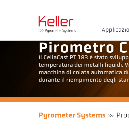
Applicazi
Pirometro C
Il CellaCast PT 183 è stato svilu
temperatura dei metalli liquidi. V
macchina di colata automatica du
durante il riempimento degli stam
Pyrometer Systems
Pro