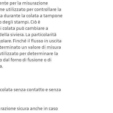
mente per la misurazione
e utilizzato per controllare la
a durante la colata a tampone
 degli stampi. Ciò è
di colata può cambiare a
ella siviera. La particolarità
lare. Finché il flusso in uscita
eterminato un valore di misura
 utilizzato per determinare la
 dal forno di fusione o di
a.
 colata senza contatto e senza
razione sicura anche in caso