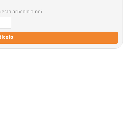
esto articolo a noi
rticolo