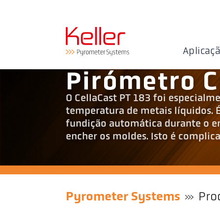
Aplicaç
Pirómetro C
O CellaCast PT 183 foi especialm
temperatura de metais líquidos. 
fundição automática durante o 
encher os moldes. Isto é complica
Pyrometer Systems
Pro