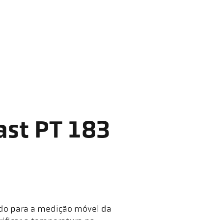
ast PT 183
ido para a medição móvel da