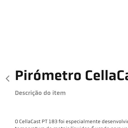
Pirómetro CellaC
Descrição do item
O CellaCast PT 183 foi especialmente desenvolv