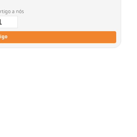
artigo a nós
tigo