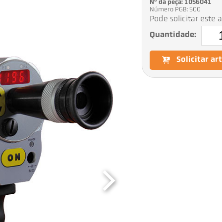
Nº da peça: 1056041
Número PGB: 500
Pode solicitar este 
Quantidade:
Solicitar ar