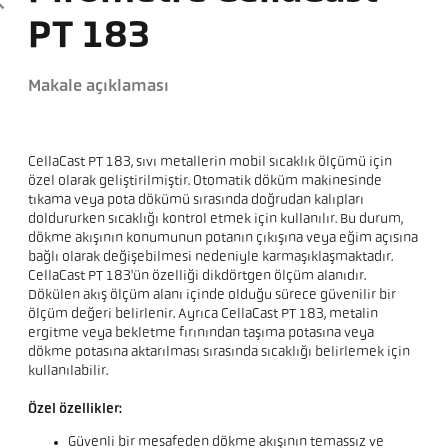
PT 183
Makale açıklaması
CellaCast PT 183, sıvı metallerin mobil sıcaklık ölçümü için
özel olarak geliştirilmiştir. Otomatik döküm makinesinde
tıkama veya pota dökümü sırasında doğrudan kalıpları
doldururken sıcaklığı kontrol etmek için kullanılır. Bu durum,
dökme akışının konumunun potanın çıkışına veya eğim açısına
bağlı olarak değişebilmesi nedeniyle karmaşıklaşmaktadır.
CellaCast PT 183'ün özelliği dikdörtgen ölçüm alanıdır.
Dökülen akış ölçüm alanı içinde olduğu sürece güvenilir bir
ölçüm değeri belirlenir. Ayrıca CellaCast PT 183, metalin
ergitme veya bekletme fırınından taşıma potasına veya
dökme potasına aktarılması sırasında sıcaklığı belirlemek için
kullanılabilir.
Özel özellikler:
Güvenli bir mesafeden dökme akışının temassız ve