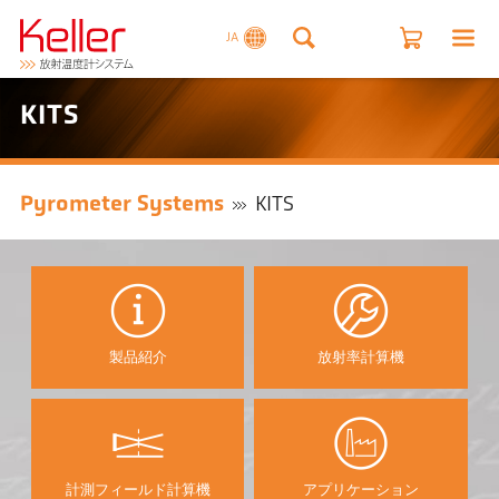
JA
KITS
Pyrometer Systems
KITS
製品紹介
放射率計算機
計測フィールド計算機
アプリケーション