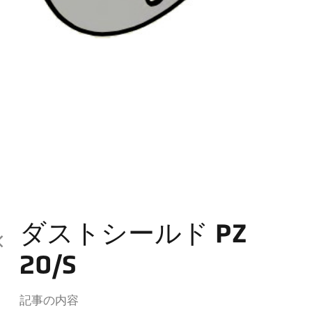
ダストシールド PZ
20/S
記事の内容