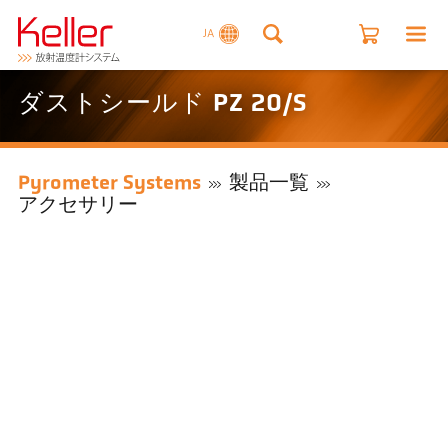
JA
ダストシールド PZ 20/S
Pyrometer Systems
製品一覧
アクセサリー