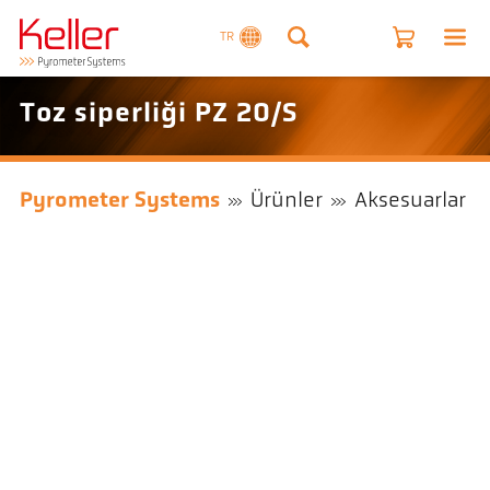
TR
Toz siperliği PZ 20/S
Pyrometer Systems
Ürünler
Aksesuarlar