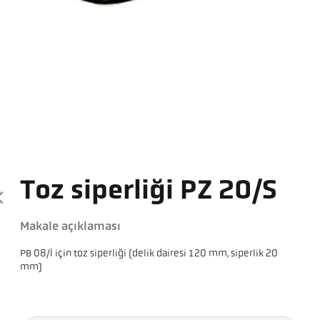
Toz siperliği PZ 20/S
Makale açıklaması
PB 08/I için toz siperliği (delik dairesi 120 mm, siperlik 20
mm)