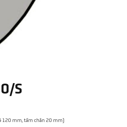
20/S
 lỗ 120 mm, tấm chắn 20 mm)