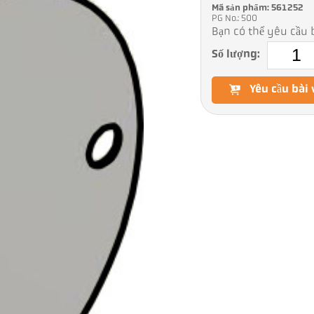
Mã sản phẩm: 561252
PG No.: 500
Bạn có thể yêu cầu b
Số lượng:
Yêu cầu bài 