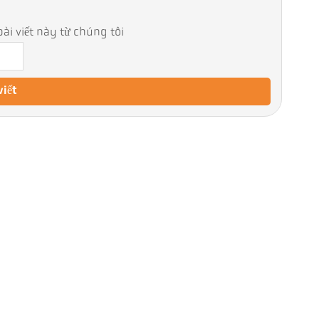
ài viết này từ chúng tôi
viết