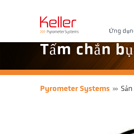
Ứng dụn
Tấm chắn bụ
Pyrometer Systems
Sản