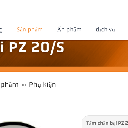
g
Sản phẩm
Ấn phẩm
dịch vụ
i PZ 20/S
 phẩm
Phụ kiện
Tấm chắn bụi PZ 