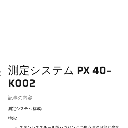
測定システム PX 40-
K002
記事の内容
測定システム 構成:
特集:
ステンレススチール製ハウジングに焦点調節可能な光学