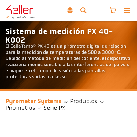
ES
Sistema de medición PX 40-
K002
El CellaTemp® PX 40 es un pirómetro digital de relación
para la medición de temperaturas de 500 a 3000 °C.
Debido al método de medición del cociente, el dispositivo
reacciona menos sensible a las interferencias del polvo y
el vapor en el campo de visión, a las pantallas
protectoras sucias o a las su
Pyrometer Systems
Productos
Pirómetros
Serie PX