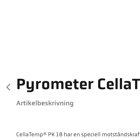
Pyrometer Cella
Artikelbeskrivning
CellaTemp® PK 18 har en speciell motståndskrafti