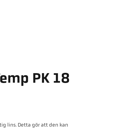
Temp PK 18
g lins. Detta gör att den kan