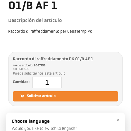
01/B AF 1
Descripción del artículo
Raccordo di raffreddamento per CellaTemp PK
Raccordo di raffreddamento PK 01/B AF 1
n.o de artículo: 1067753
n.o PGB: 500
Puede solicitarnos este artículo
Cantidad:
Solicitar artículo
×
Choose language
Descargas
Would you like to switch to English?