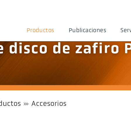
Productos
Publicaciones
Ser
 disco de zafiro 
ductos
Accesorios