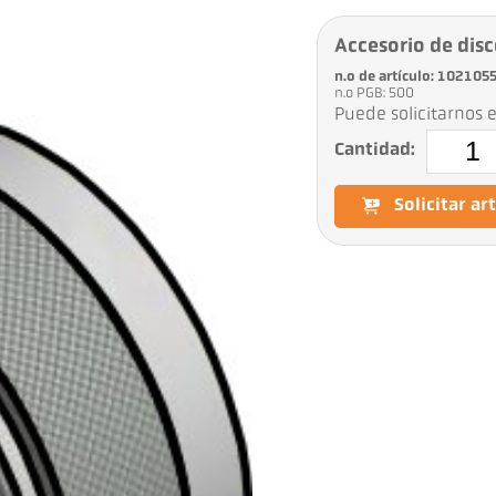
Accesorio de disc
n.o de artículo: 102105
n.o PGB: 500
Puede solicitarnos e
Cantidad:
Solicitar ar