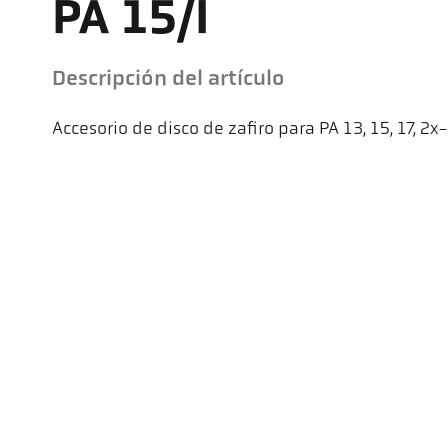
PA 15/I
Descripción del artículo
Accesorio de disco de zafiro para PA 13, 15, 17, 2x
Kel
Pyr
Car
494
Ge