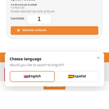
n.o de artículo: 514948
n.o PGB: 500
Puede solicitarnos este artículo
Cantidad:
Solicitar artículo
×
Choose language
Would you like to switch to English?
English
Español
Contactos