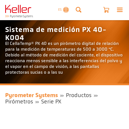
ES
Sistema de medición PX 40-
K004
El CellaTemp® PX 40 es un pirómetro digital de relación
para la medición de temperaturas de 500 a 3000 °C.
Debido al método de medición del cociente, el dispositivo
reacciona menos sensible a las interferencias del polvo y
el vapor en el campo de visión, a las pantallas
protectoras sucias o a las su
Pyrometer Systems
Productos
Pirómetros
Serie PX