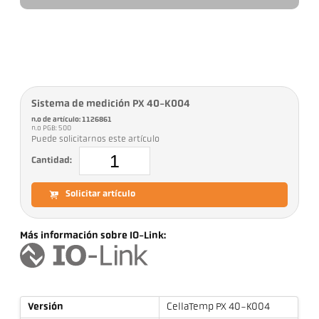
Sistema de medición PX 40-K004
n.o de artículo: 1126861
n.o PGB: 500
Puede solicitarnos este artículo
Cantidad:
Solicitar artículo
Más información sobre IO-Link:
Versión
CellaTemp PX 40-K004