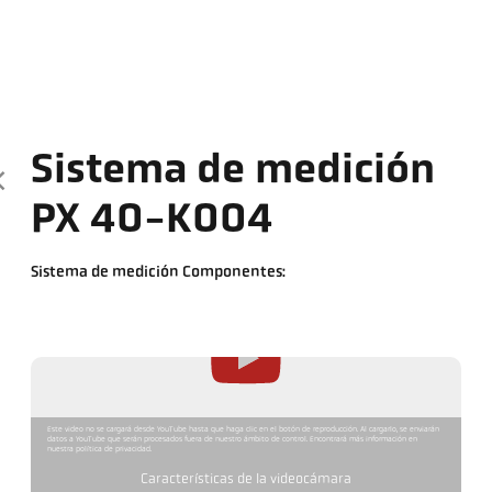
Sistema de medición
PX 40-K004
Sistema de medición Componentes:
Este video no se cargará desde YouTube hasta que haga clic en el botón de reproducción. Al cargarlo, se enviarán
datos a YouTube que serán procesados fuera de nuestro ámbito de control. Encontrará más información en
nuestra política de privacidad.
Características de la videocámara