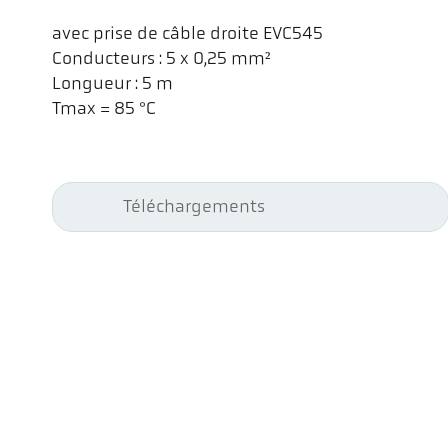
avec prise de câble droite EVC545
Conducteurs : 5 x 0,25 mm²
Longueur : 5 m
Tmax = 85 °C
Téléchargements
Kel
Pyr
Car