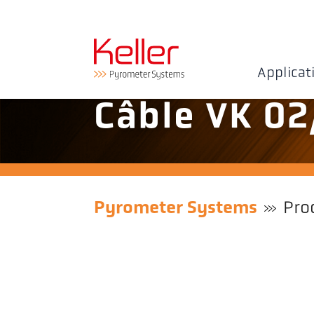
Applicat
Câble VK 02
Pyrometer Systems
Pro