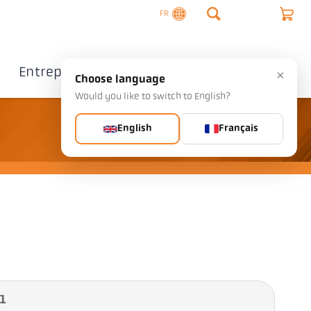
FR
Entreprise
Contact
×
Choose language
Would you like to switch to English?
English
Français
 1