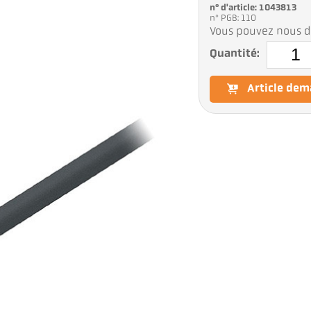
n° d'article: 1043813
n° PGB: 110
Vous pouvez nous d
Quantité:
Article de