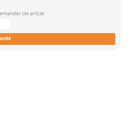
emander cet article
mandé