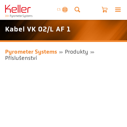
CS
Kabel VK 02/L AF 1
Pyrometer Systems
Produkty
Příslušenství