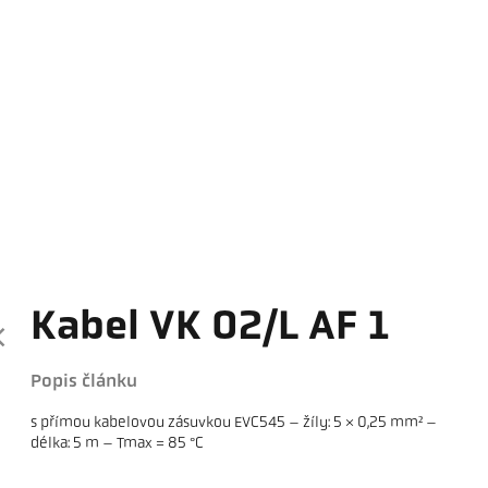
Kabel VK 02/L AF 1
Popis článku
s přímou kabelovou zásuvkou EVC545 – žíly: 5 × 0,25 mm² –
délka: 5 m – Tmax = 85 °C