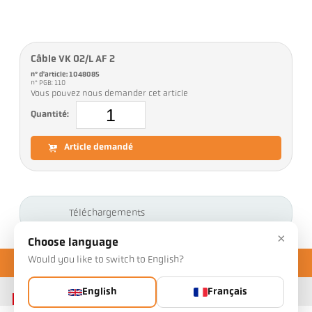
Câble VK 02/L AF 2
n° d'article: 1048085
n° PGB: 110
Vous pouvez nous demander cet article
Quantité:
Article demandé
Téléchargements
×
Choose language
Would you like to switch to English?
English
Français