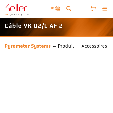
FR
Câble VK 02/L AF 2
Pyrometer Systems
Produit
Accessoires