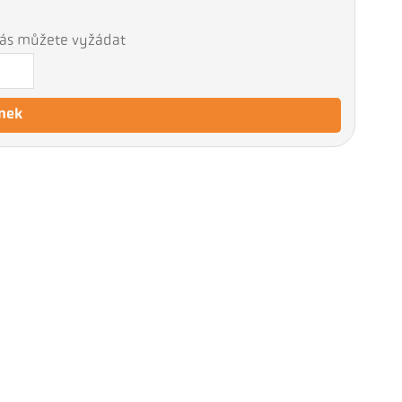
 nás můžete vyžádat
nek