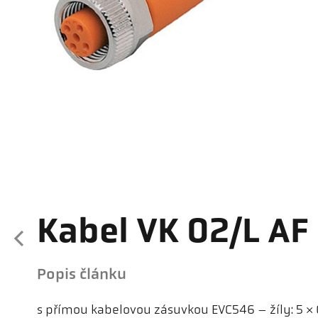
Kabel VK 02/L AF
Popis článku
s přímou kabelovou zásuvkou EVC546 – žíly: 5 ×