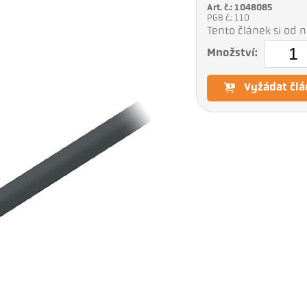
Art. č.: 1048085
PGB č.: 110
Tento článek si od
Množství:
Vyžádat člá