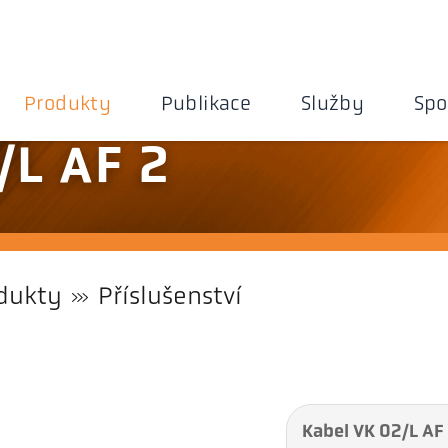
Produkty
Publikace
Služby
Spo
/L AF 2
dukty
Příslušenství
Kabel VK 02/L AF