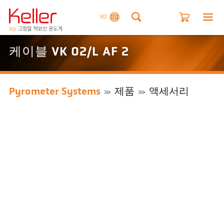
KO
케이블 VK 02/L AF 2
Pyrometer Systems
제품
액세서리