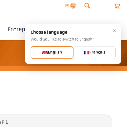
FR
Entreprise
Contact
×
Choose language
Would you like to switch to English?
English
Français
AF 1