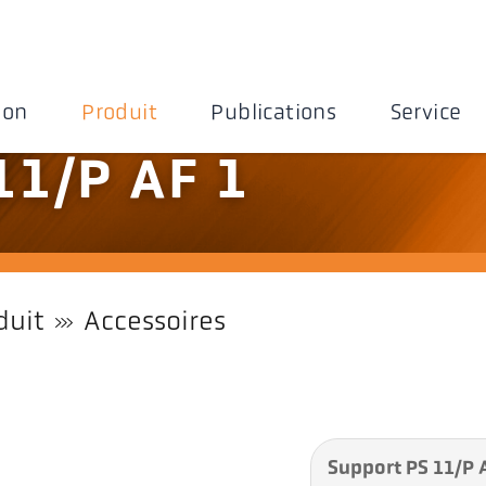
ion
Produit
Publications
Service
11/P AF 1
duit
Accessoires
Support PS 11/P 