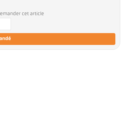
emander cet article
mandé