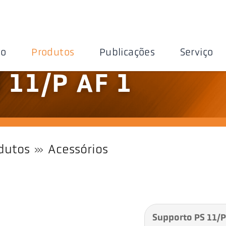
ão
Produtos
Publicações
Serviço
 11/P AF 1
dutos
Acessórios
Supporto PS 11/P