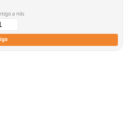
artigo a nós
tigo