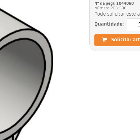
Nº da peça: 1044060
Número PGB: 500
Pode solicitar este 
Quantidade:
Solicitar ar