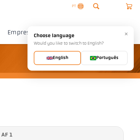
PT
Empresa
Contacto
×
Choose language
Would you like to switch to English?
English
Português
 AF 1