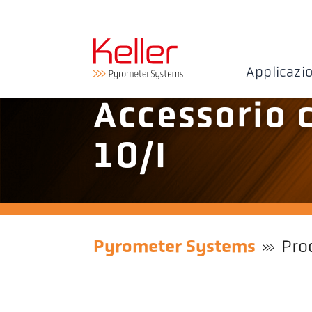
Applicazi
Accessorio 
10/I
Pyrometer Systems
Pro