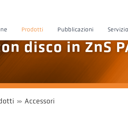
one
Prodotti
Pubblicazioni
Servizi
con disco in ZnS P
dotti
Accessori