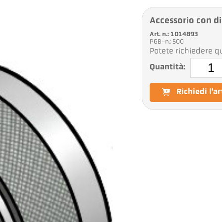
Accessorio con di
Art. n.: 1014893
PGB-n.: 500
Potete richiedere qu
Quantità:
Richiedi l'a