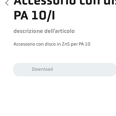
Accessorio con di
PA 10/I
descrizione dell'articolo
Accessorio con disco in ZnS per PA 10
Download