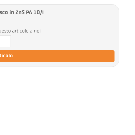
sco in ZnS PA 10/I
esto articolo a noi
rticolo