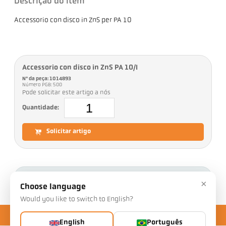
Descrição do item
Accessorio con disco in ZnS per PA 10
Accessorio con disco in ZnS PA 10/I
Nº da peça: 1014893
Número PGB: 500
Pode solicitar este artigo a nós
Quantidade:
Solicitar artigo
Downloads
×
Choose language
Would you like to switch to English?
English
Português