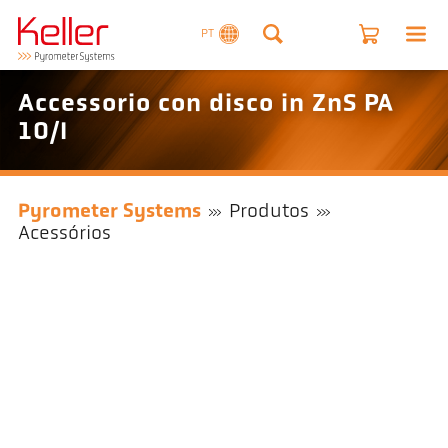
PT
Accessorio con disco in ZnS PA
10/I
Pyrometer Systems
Produtos
Acessórios