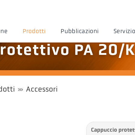
one
Prodotti
Pubblicazioni
Servizi
rotettivo PA 20/
dotti
Accessori
Cappuccio protet