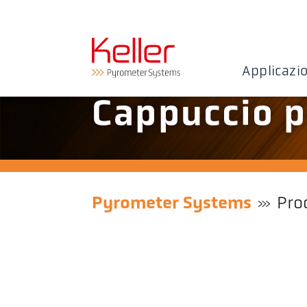
Applicazi
Cappuccio p
Pyrometer Systems
Pro