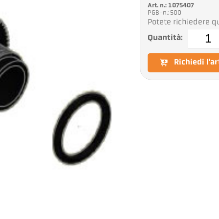
Art. n.: 1075407
PGB-n.: 500
Potete richiedere qu
Quantità:
Richiedi l'a