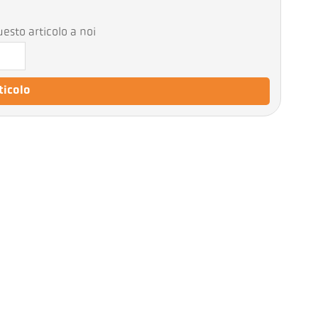
esto articolo a noi
rticolo