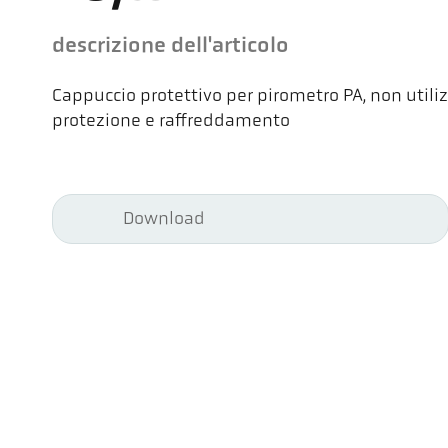
descrizione dell'articolo
Cappuccio protettivo per pirometro PA, non utili
protezione e raffreddamento
Download
Kel
Pyr