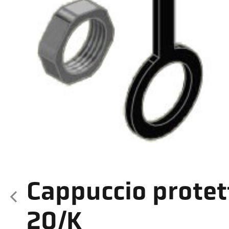
Cappuccio protet
20/K