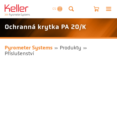
CS
Ochranná krytka PA 20/K
Pyrometer Systems
Produkty
Příslušenství