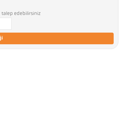
talep edebilirsiniz
ği