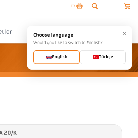
TR
tler
Şirket
İletişim
×
Choose language
Would you like to switch to English?
English
Türkçe
A 20/K