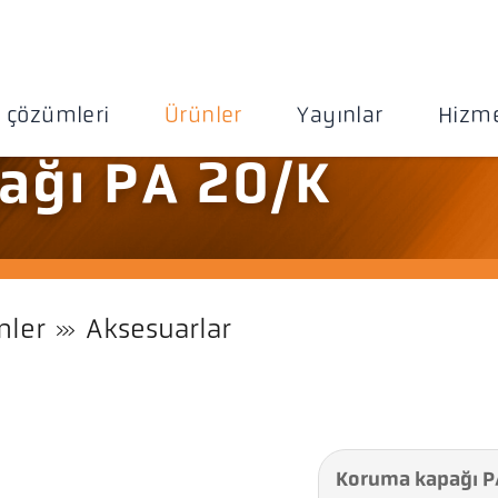
 çözümleri
Ürünler
Yayınlar
Hizme
ağı PA 20/K
nler
Aksesuarlar
Koruma kapağı P