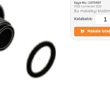
Eşya No.: 1075407
PGB numarası: 500
Bu makaleyi bizden 
Kalabalık:
Makale iste