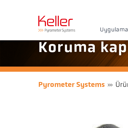
Uygulama
Koruma kap
Pyrometer Systems
Ürü