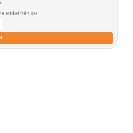
7
 artikel från oss
el