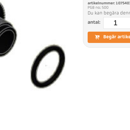
artikelnummer: 107540
PGB no.: 500
Du kan begära denna
antal:
Begär artik