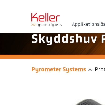
Applikationslö
Skyddshuv 
Pyrometer Systems
Pro