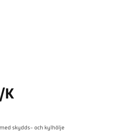
/K
 med skydds- och kylhölje