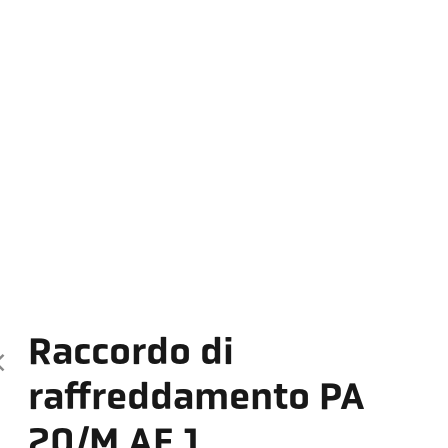
Raccordo di
raffreddamento PA
20/M AF 1