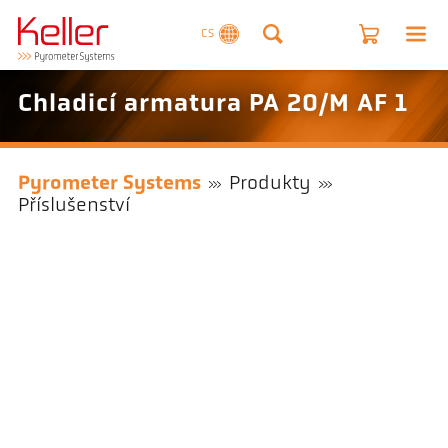
CS
Chladicí armatura PA 20/M AF 1
Pyrometer Systems
Produkty
Příslušenství