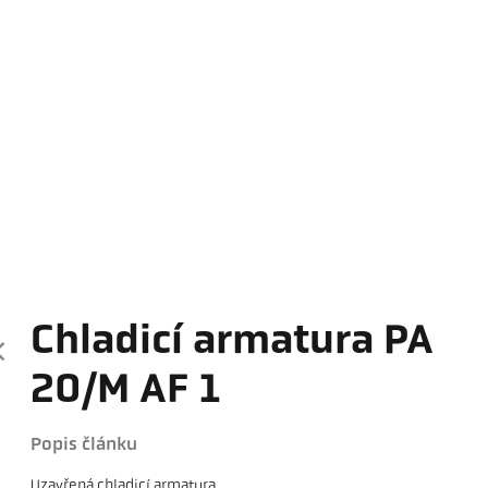
Chladicí armatura PA
20/M AF 1
Popis článku
Uzavřená chladicí armatura