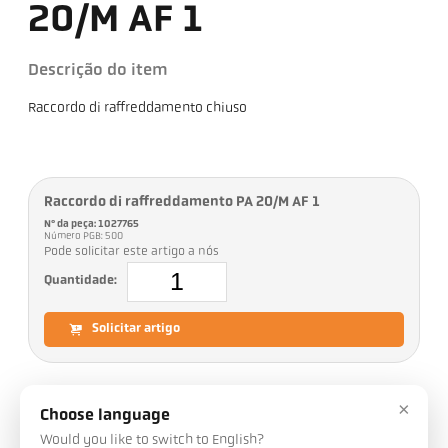
20/M AF 1
Descrição do item
Raccordo di raffreddamento chiuso
Raccordo di raffreddamento PA 20/M AF 1
Nº da peça: 1027765
Número PGB: 500
Pode solicitar este artigo a nós
Quantidade:
Solicitar artigo
×
Choose language
Downloads
Would you like to switch to English?