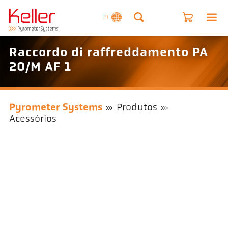
PT
Raccordo di raffreddamento PA
20/M AF 1
Pyrometer Systems
Produtos
Acessórios