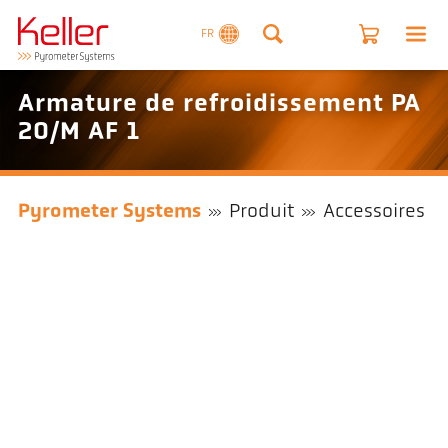
FR
Armature de refroidissement PA
20/M AF 1
Pyrometer Systems
Produit
Accessoires