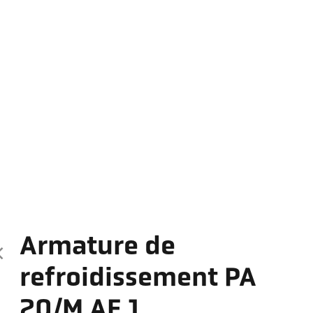
Armature de
refroidissement PA
20/M AF 1