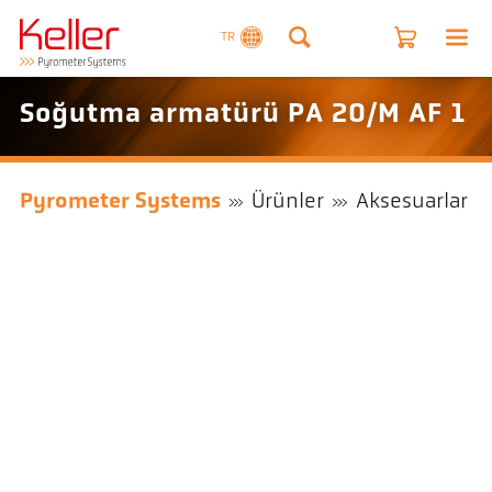
TR
Soğutma armatürü PA 20/M AF 1
Pyrometer Systems
Ürünler
Aksesuarlar