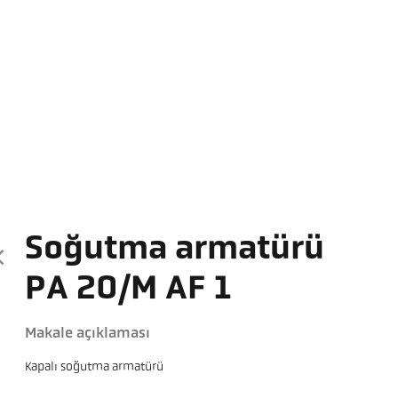
Soğutma armatürü
PA 20/M AF 1
Makale açıklaması
Kapalı soğutma armatürü