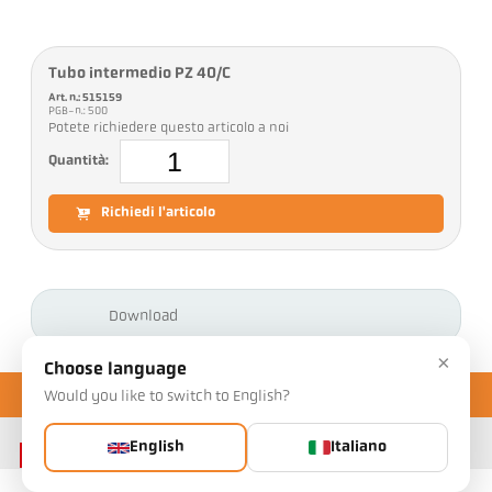
Tubo intermedio PZ 40/C
Art. n.: 515159
PGB-n.: 500
Potete richiedere questo articolo a noi
Quantità:
Richiedi l'articolo
Download
×
Choose language
Would you like to switch to English?
English
Italiano
Contatto