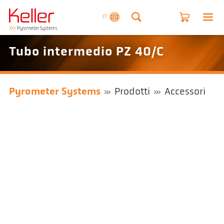
IT
Tubo intermedio PZ 40/C
Pyrometer Systems
Prodotti
Accessori