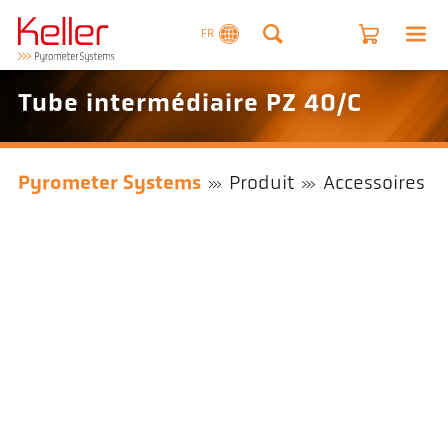
FR
Tube intermédiaire PZ 40/C
Pyrometer Systems
Produit
Accessoires