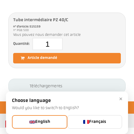
Tube intermédiaire PZ 40/C
n° d'article: 515159
n° PGB: 500
Vous pouvez nous demander cet article
Quantité:
Article demandé
Téléchargements
×
Choose language
Would you like to switch to English?
English
Français
Contact