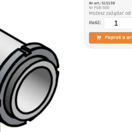
Nr art.: 515159
Nr PGB: 500
Możesz zażądać od 
Ilość:
Poproś o ar