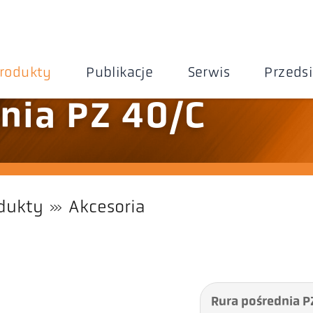
rodukty
Publikacje
Serwis
Przeds
nia PZ 40/C
dukty
Akcesoria
Rura pośrednia P