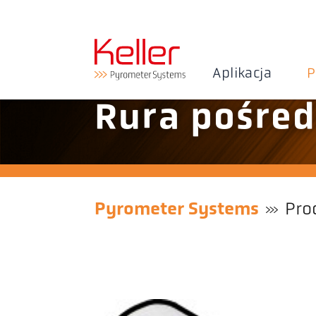
Aplikacja
P
Rura pośred
Pyrometer Systems
Pro