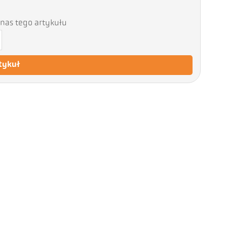
nas tego artykułu
tykuł