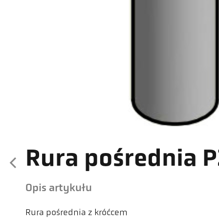
Rura pośrednia P
Opis artykułu
Rura pośrednia z króćcem