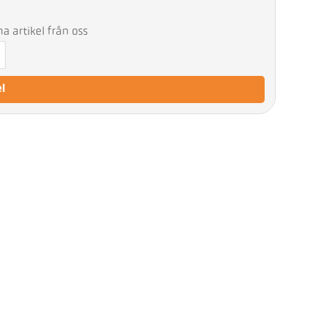
 artikel från oss
el