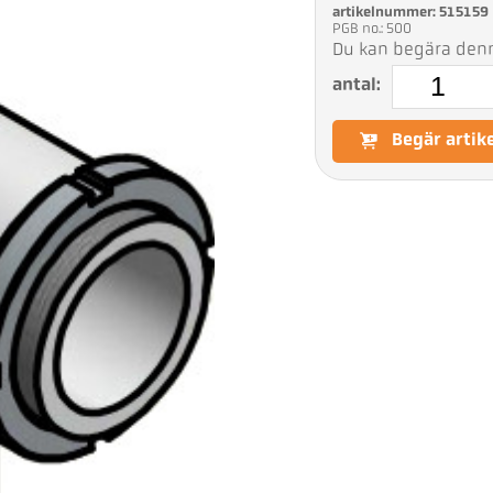
artikelnummer: 515159
PGB no.: 500
Du kan begära denna
antal:
Begär artik