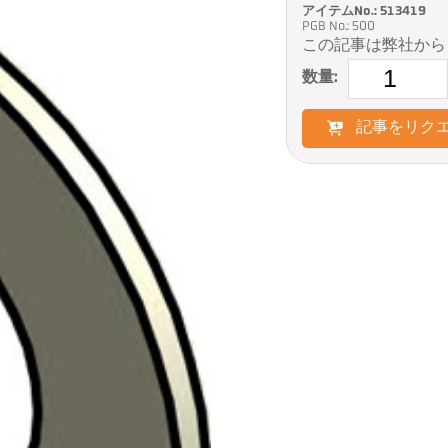
アイテムNo.: 513419
PGB No.: 500
この記事は弊社から
数量:
記事をリク