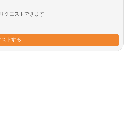
リクエストできます
エストする