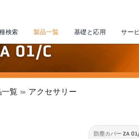
種検索
製品一覧
基礎と応用
サー
 01/C
品一覧
アクセサリー
防塵カバー ZA 01