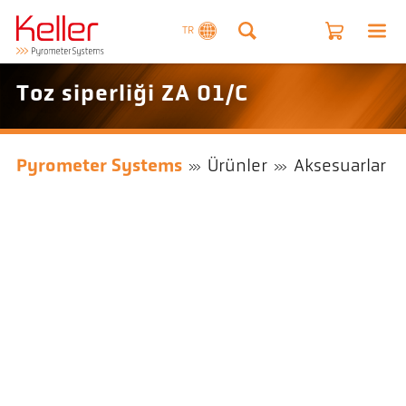
TR
Toz siperliği ZA 01/C
Pyrometer Systems
Ürünler
Aksesuarlar