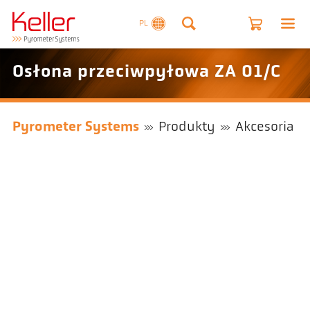
PL
Osłona przeciwpyłowa ZA 01/C
Pyrometer Systems
Produkty
Akcesoria