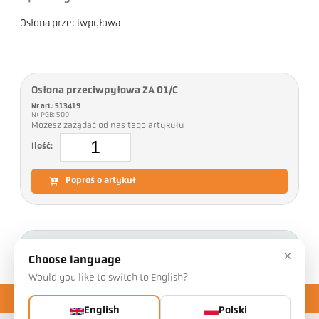
Osłona przeciwpyłowa
Osłona przeciwpyłowa ZA 01/C
Nr art.: 513419
Nr PGB: 500
Możesz zażądać od nas tego artykułu
Ilość:
Poproś o artykuł
Pliki do pobrania
×
Choose language
Would you like to switch to English?
English
Polski