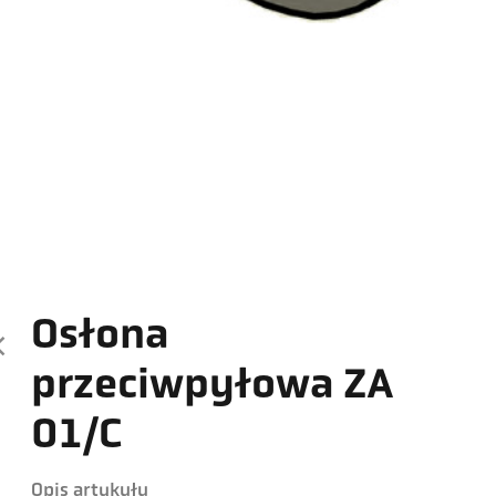
Osłona
przeciwpyłowa ZA
01/C
Opis artykułu