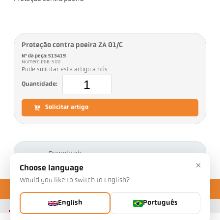
Proteção contra poeira ZA 01/C
Nº da peça: 513419
Número PGB: 500
Pode solicitar este artigo a nós
Quantidade:
Solicitar artigo
Downloads
×
Choose language
Would you like to switch to English?
English
Português