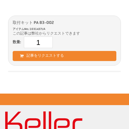
取付キット PA 83-002
アイテムNo.: 1031437:JA
この記事は弊社からリクエストできます
数量:
記事をリクエストする