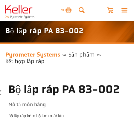
VI
Bộ lắp ráp PA 83-002
Pyrometer Systems
Sản phẩm
Kết hợp lắp ráp
Bộ lắp ráp PA 83-002
Mô tả món hàng
Bộ lắp ráp kèm bộ làm mát kín