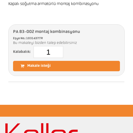
Kapalı soğutma armatürlü montaj kombinasyonu
PA 83-002 montaj kombinasyonu
Eşya No.: 1031437:TR
Bu makaleyi bizden talep edebilirsiniz
Kalabalık:
Makale isteği