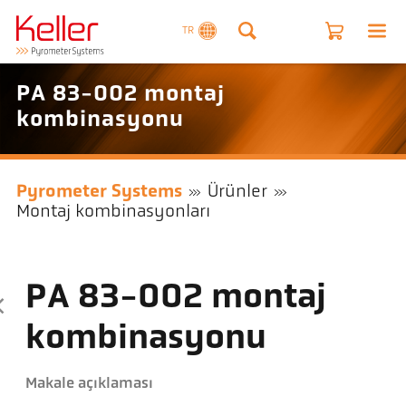
TR
PA 83-002 montaj
kombinasyonu
Pyrometer Systems
Ürünler
Montaj kombinasyonları
PA 83-002 montaj
kombinasyonu
Makale açıklaması